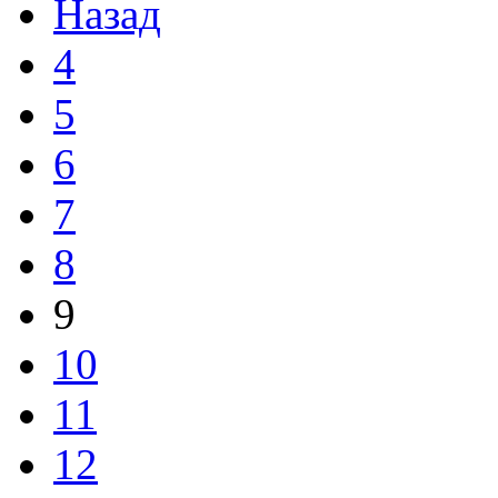
Назад
4
5
6
7
8
9
10
11
12